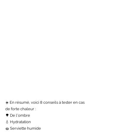
☀️ En résumé, voici 8 conseils à tester en cas 
de forte chaleur :
🌳 De l'ombre
💧 Hydratation
🧽 Serviette humide