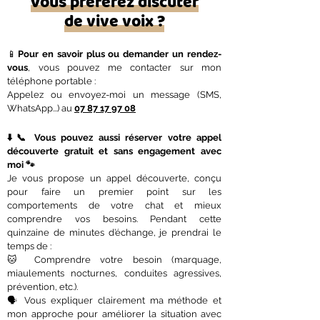
Vous préférez discuter
de vive voix ?
📱
Pour en savoir plus ou demander un rendez-
vous
, vous pouvez me contacter sur mon
téléphone portable
:
Appelez ou envoyez-moi un message (SMS,
WhatsApp...) au
07 87 17 97 08
⬇️📞 Vous pouvez aussi réserver votre appel
découverte gratuit et sans engagement avec
moi 🐾
Je vous propose un appel découverte, conçu
pour faire un premier point sur les
comportements de votre chat et mieux
comprendre vos besoins. Pendant cette
quinzaine de minutes d’échange, je prendrai le
temps de :
🐱 Comprendre votre besoin (marquage,
miaulements nocturnes, conduites agressives,
prévention, etc.).
🗣️ Vous expliquer clairement ma méthode et
mon approche pour améliorer la situation avec