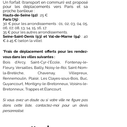
Un forfait (transport en commun) est proposé
pour les déplacements vers Paris et sa
proche banlieue :
Hauts-de-Seine (92)
: 25 €
Paris (75)
:
30 € pour les arrondissements : 01, 02, 03, 04, 05,
06, 07, 08, 13, 14, 15, 16, 17.
35 € pour les autres arrondissements.
Seine-Saint-Denis (93) et Val-de-Marne (94)
: 40
€ à 45 € (selon la ville).
*Frais de déplacement offerts pour les rendez-
vous dans les villes suivantes :
Bois d'Arcy, Saint-Cyr-l'École, Fontenay-le-
Fleury, Versailles, Bailly, Noisy-le-Roi, Saint-Nom-
la-Bretèche, Chavenay, Villepreux,
Rennemoulin, Plaisir, Les Clayes-sous-Bois, Buc,
Guyancourt, Montigny-le-Bretonneux, Voisins-le-
Bretonneux, Trappes et Élancourt.
Si vous avez un doute ou si votre ville ne figure pas
dans cette liste, contactez-moi pour un devis
personnalisé.