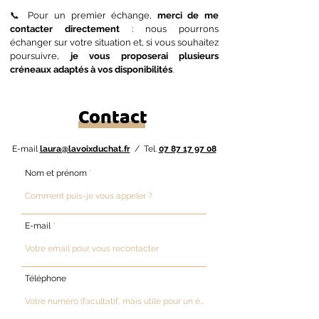
📞 Pour un premier échange,
merci de me
contacter directement
: nous pourrons
échanger sur votre situation et, si vous souhaitez
poursuivre,
je vous proposerai plusieurs
créneaux adaptés à vos disponibilités
.
Contact
E-mail
laura@lavoixduchat.fr
/ Tel.
07 87 17 97 08
Nom et prénom
E-mail
Téléphone